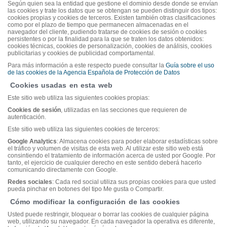
Según quien sea la entidad que gestione el dominio desde donde se envían
las cookies y trate los datos que se obtengan se pueden distinguir dos tipos:
cookies propias y cookies de terceros. Existen también otras clasificaciones
como por el plazo de tiempo que permanecen almacenadas en el
navegador del cliente, pudiendo tratarse de cookies de sesión o cookies
persistentes o por la finalidad para la que se traten los datos obtenidos:
cookies técnicas, cookies de personalización, cookies de análisis, cookies
publicitarias y cookies de publicidad comportamental.
Para más información a este respecto puede consultar la
Guía sobre el uso
de las cookies de la Agencia Española de Protección de Datos
Cookies usadas en esta web
Este sitio web utiliza las siguientes cookies propias:
Cookies de sesión
, utilizadas en las secciones que requieren de
autenticación.
Este sitio web utiliza las siguientes cookies de terceros:
Google Analytics
: Almacena cookies para poder elaborar estadísticas sobre
el tráfico y volumen de visitas de esta web. Al utilizar este sitio web está
consintiendo el tratamiento de información acerca de usted por Google. Por
tanto, el ejercicio de cualquier derecho en este sentido deberá hacerlo
comunicando directamente con Google.
Redes sociales
: Cada red social utiliza sus propias cookies para que usted
pueda pinchar en botones del tipo Me gusta o Compartir.
Cómo modificar la configuración de las cookies
Usted puede restringir, bloquear o borrar las cookies de cualquier página
web, utilizando su navegador. En cada navegador la operativa es diferente,