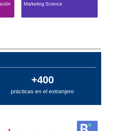
ación
Marketing Science
+400
prácticas en el extranjero