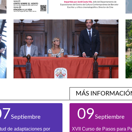
MÁS INFORMACIÓ
07
09
Septiembre
Septiembre
itud de adaptaciones por
XVII Curso de Pasos para P