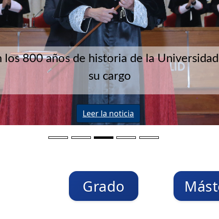
 los 800 años de historia de la Universida
su cargo
Leer la noticia
Grado
Mást