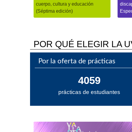
cuerpo, cultura y educación
disca
(Séptima edición)
Espec
POR QUÉ ELEGIR LA U
Por la oferta de prácticas
4059
prácticas de estudiantes