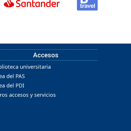
Accesos
blioteca universitaria
ea del PAS
ea del PDI
ros accesos y servicios