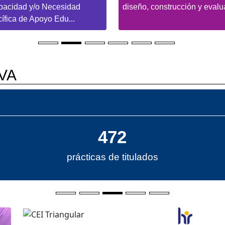
pacidad y/o Necesidad
diseño, construcción y evalu
ífica de Apoyo Edu...
VA
472
prácticas de titulados