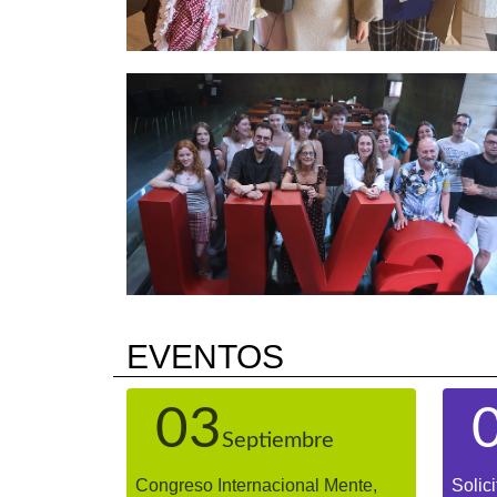
EVENTOS
03
Septiembre
Congreso Internacional Mente,
Solic