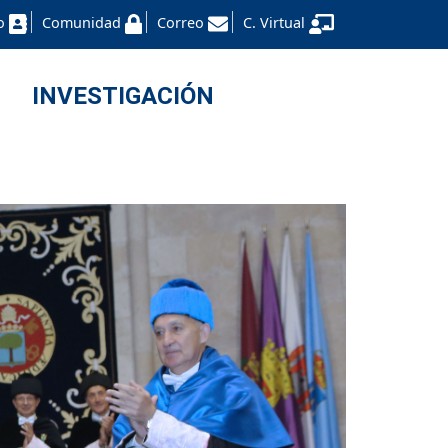
o
Comunidad
Correo
C. Virtual
INVESTIGACIÓN