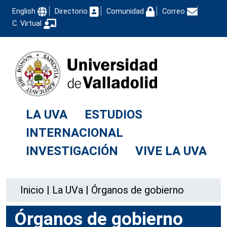
English
Directorio
Comunidad
Correo
C. Virtual
LA UVA
ESTUDIOS
INTERNACIONAL
INVESTIGACIÓN
VIVE LA UVA
Inicio
|
La UVa
|
Órganos de gobierno
Órganos de gobierno