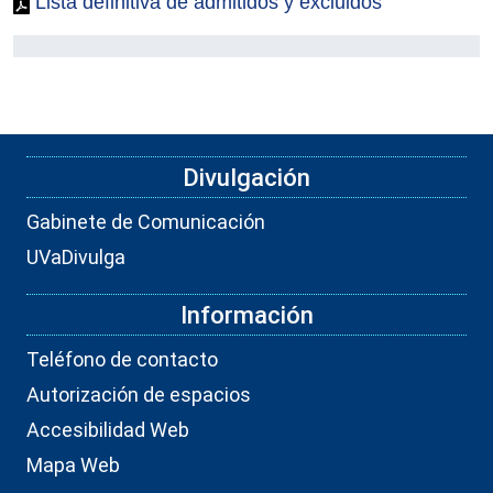
Lista definitiva de admitidos y excluidos
Divulgación
Gabinete de Comunicación
UVaDivulga
Información
Teléfono de contacto
Autorización de espacios
Accesibilidad Web
Mapa Web