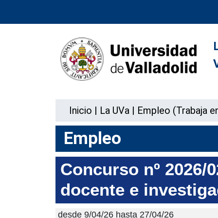
Inicio
|
La UVa
|
Empleo (Trabaja en
Empleo
Concurso nº 2026/02
docente e investig
desde 9/04/26 hasta 27/04/26