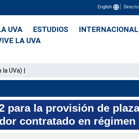
English
Directo
LA UVA
ESTUDIOS
INTERNACIONAL
VIVE LA UVA
 la UVa)
|
 para la provisión de plaz
ador contratado en régimen 