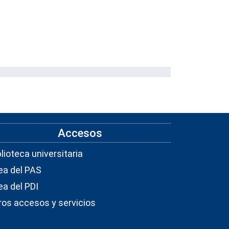
Accesos
blioteca universitaria
ea del PAS
ea del PDI
ros accesos y servicios