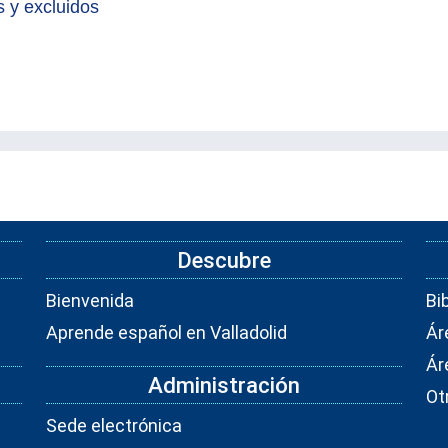
s y excluidos
Descubre
Bienvenida
Bi
Aprende español en Valladolid
Ár
Ár
Administración
Ot
Sede electrónica