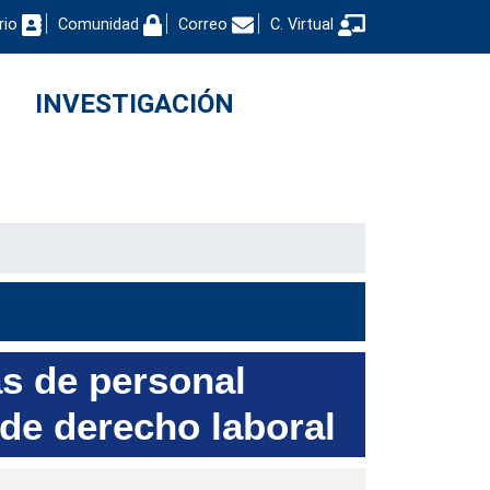
rio
Comunidad
Correo
C. Virtual
INVESTIGACIÓN
as de personal
de derecho laboral