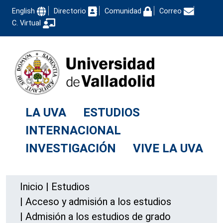
English
Directorio
Comunidad
Correo
C. Virtual
LA UVA
ESTUDIOS
INTERNACIONAL
INVESTIGACIÓN
VIVE LA UVA
Inicio
|
Estudios
|
Acceso y admisión a los estudios
|
Admisión a los estudios de grado