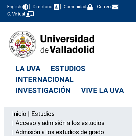
English
Directorio
Comunidad
Correo
C. Virtual
LA UVA
ESTUDIOS
INTERNACIONAL
INVESTIGACIÓN
VIVE LA UVA
Inicio
|
Estudios
|
Acceso y admisión a los estudios
|
Admisión a los estudios de grado