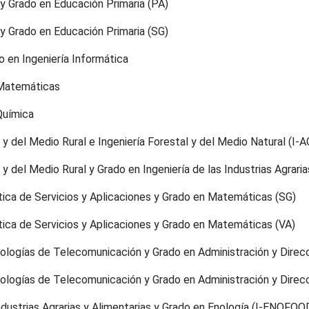
 y Grado en Educación Primaria (PA)
 y Grado en Educación Primaria (SG)
o en Ingeniería Informática
 Matemáticas
Química
a y del Medio Rural e Ingeniería Forestal y del Medio Natural (
 y del Medio Rural y Grado en Ingeniería de las Industrias Agrar
ática de Servicios y Aplicaciones y Grado en Matemáticas (SG)
ática de Servicios y Aplicaciones y Grado en Matemáticas (VA)
nologías de Telecomunicación y Grado en Administración y Direc
cnologías de Telecomunicación y Grado en Administración y Dire
Industrias Agrarias y Alimentarias y Grado en Enología (I-ENOFOO