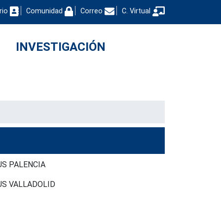
rio
Comunidad
Correo
C. Virtual
INVESTIGACIÓN
MPUS PALENCIA
MPUS VALLADOLID