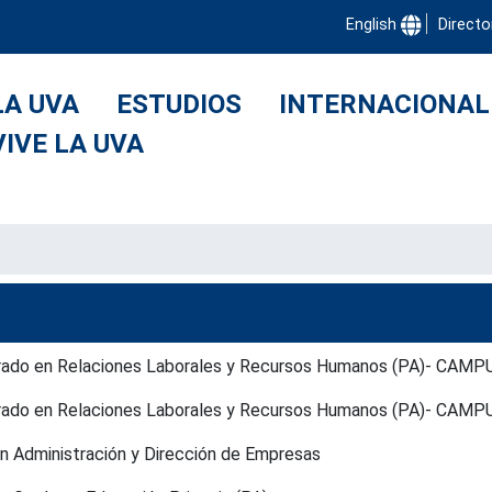
English
Directo
LA UVA
ESTUDIOS
INTERNACIONAL
VIVE LA UVA
y Grado en Relaciones Laborales y Recursos Humanos (PA)- CA
y Grado en Relaciones Laborales y Recursos Humanos (PA)- CA
en Administración y Dirección de Empresas