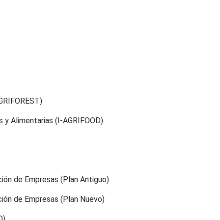
I-AGRIFOREST)
ias y Alimentarias (I-AGRIFOOD)
ción de Empresas (Plan Antiguo)
cción de Empresas (Plan Nuevo)
D)