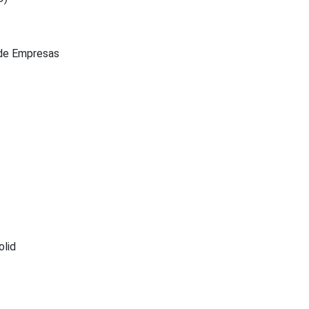
 de Empresas
olid