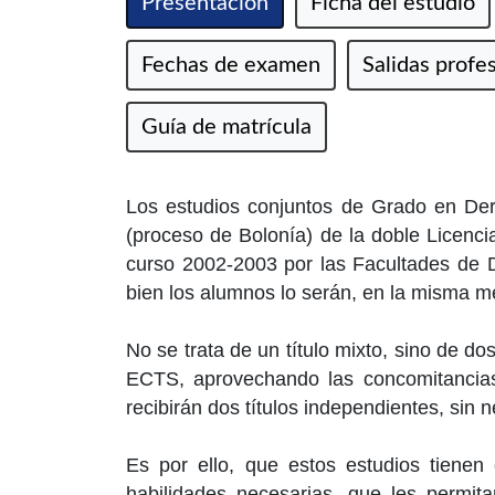
Presentación
Ficha del estudio
Fechas de examen
Salidas profe
Guía de matrícula
Los estudios conjuntos de Grado en De
(proceso de Bolonía) de la doble Licenci
curso 2002-2003 por las Facultades de 
bien los alumnos lo serán, en la misma 
No se trata de un título mixto, sino de d
ECTS, aprovechando las concomitancias
recibirán dos títulos independientes, sin
Es por ello, que estos estudios tienen
habilidades necesarias, que les permit