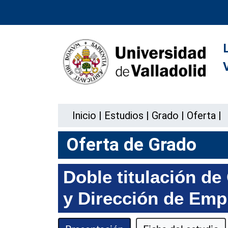
Inicio
|
Estudios
|
Grado
|
Oferta
|
Oferta de Grado
Doble titulación d
y Dirección de Emp