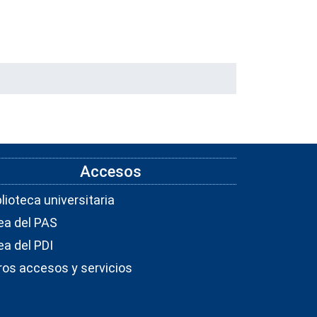
Accesos
blioteca universitaria
ea del PAS
ea del PDI
ros accesos y servicios