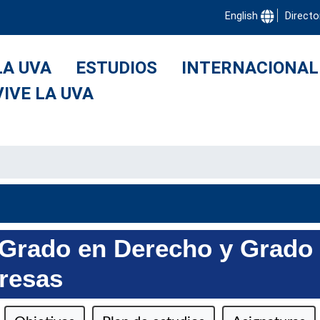
English
Directo
LA UVA
ESTUDIOS
INTERNACIONAL
VIVE LA UVA
e Grado en Derecho y Grado
resas