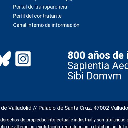
Portal de transparencia
Perfil del contratante
Canal interno de información
800 años de 
Sapientia Aed
Sibi Domvm
 de Valladolid // Palacio de Santa Cruz, 47002 Vallado
erechos de propiedad intelectual e industrial y son titularidad e
recho de alteración, explotación, reproducción o distribución de