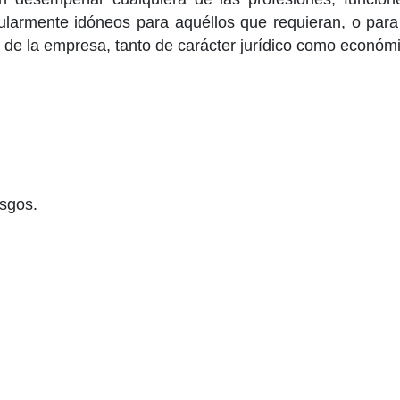
cularmente idóneos para aquéllos que requieran, o par
 de la empresa, tanto de carácter jurídico como económ
esgos.