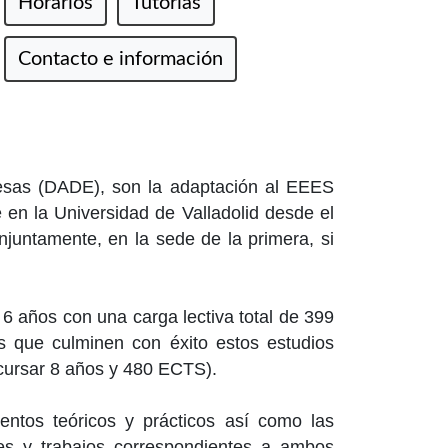
Horarios
Tutorías
Contacto e información
esas (DADE), son la adaptación al EEES
 en la Universidad de Valladolid desde el
untamente, en la sede de la primera, si
 6 años con una carga lectiva total de 399
 que culminen con éxito estos estudios
e cursar 8 años y 480 ECTS).
entos teóricos y prácticos así como las
nes y trabajos correspondientes a ambos