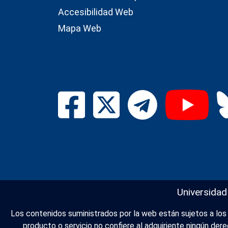
Accesibilidad Web
Mapa Web
Universidad
Los contenidos suministrados por la web están sujetos a los d
producto o servicio no confiere al adquiriente ningún de