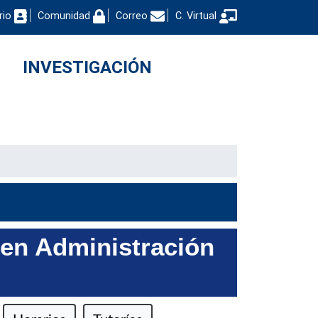
rio
Comunidad
Correo
C. Virtual
INVESTIGACIÓN
 en Administración