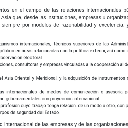
pertos en el campo de las relaciones internacionales 
Asia que, desde las instituciones, empresas u organiza
do siempre por modelos de razonabilidad y excelencia
rganismos internacionales, técnicos superiores de las Adminis
público en áreas relacionadas con la política exterior, así como
observación electoral.
ciones, consultoras y empresas vinculadas a la cooperación al de
l Asia Oriental y Meridional, y la adquisición de instrumentos 
lías internacionales de medios de comunicación o asesoría p
 no gubernamentales con proyección internacional.
profesión cuyo trabajo tenga relación, de un modo u otro, con
erpos de seguridad del Estado.
dad internacional de las empresas y de las organizacione