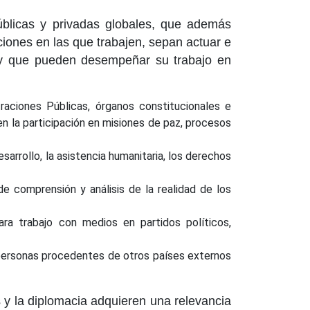
públicas y privadas globales, que además
ciones en las que trabajen, sepan actuar e
, y que pueden desempeñar su trabajo en
traciones Públicas, órganos constitucionales e
 en la participación en misiones de paz, procesos
sarrollo, la asistencia humanitaria, los derechos
de comprensión y análisis de la realidad de los
ara trabajo con medios en partidos políticos,
 personas procedentes de otros países externos
s y la diplomacia adquieren una relevancia