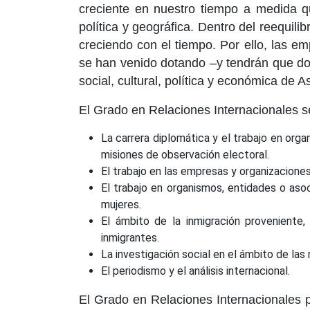
creciente en nuestro tiempo a medida qu
política y geográfica. Dentro del reequil
creciendo con el tiempo. Por ello, las e
se han venido dotando –y tendrán que dot
social, cultural, política y económica de A
El Grado en Relaciones Internacionales se
La carrera diplomática y el trabajo en org
misiones de observación electoral.
El trabajo en las empresas y organizaciones
El trabajo en organismos, entidades o asoc
mujeres.
El ámbito de la inmigración proveniente,
inmigrantes.
La investigación social en el ámbito de las
El periodismo y el análisis internacional.
El Grado en Relaciones Internacionales p