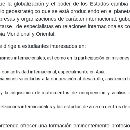
e la globalización y el poder de los Estados cambia 
ibrio geoestratégico que se está produciendo en el plane
mpresas y organizaciones de carácter internacional, gu
arse– de especialistas en relaciones internacionales co
sia Meridional y Oriental.
 dirige a estudiantes interesados en:
anismos internacionales, así como en la participación en misione
 con actividad internacional, especialmente en Asia.
iaciones vinculadas a la cooperación al desarrollo, asistencia
 y la adquisición de instrumentos de comprensión y análisis 
 relaciones internacionales y los estudios de área en centros de
retende ofrecer una formación eminentemente profesiona