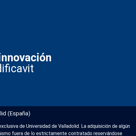
innovación
ificavit
lid (España)
xclusiva de Universidad de Valladolid. La adquisición de algún
l mismo fuera de lo estrictamente contratado reservándose