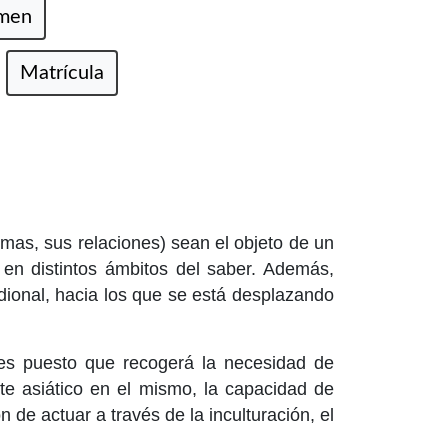
amen
Matrícula
emas, sus relaciones) sean el objeto de un
 en distintos ámbitos del saber. Además,
idional, hacia los que se está desplazando
nes puesto que recogerá la necesidad de
te asiático en el mismo, la capacidad de
 de actuar a través de la inculturación, el