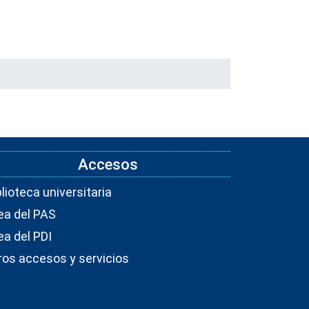
Accesos
blioteca universitaria
ea del PAS
ea del PDI
ros accesos y servicios