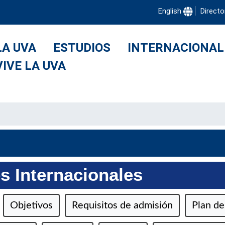
English
Directo
LA UVA
ESTUDIOS
INTERNACIONAL
VIVE LA UVA
s Internacionales
Objetivos
Requisitos de admisión
Plan de