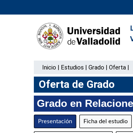
Inicio
|
Estudios
|
Grado
|
Oferta
|
Oferta de Grado
Grado en Relacione
Presentación
Ficha del estudio