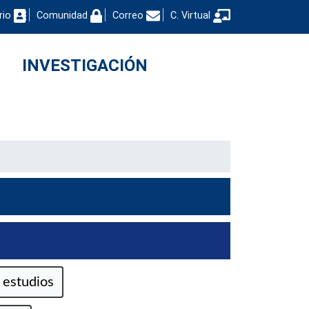
rio
Comunidad
Correo
C. Virtual
INVESTIGACIÓN
 estudios