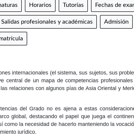
naturas
Horarios
Tutorías
Fechas de ex
Salidas profesionales y académicas
Admisión
matrícula
nes internacionales (el sistema, sus sujetos, sus probl
clave central de un mapa de competencias profesionales
n las relaciones con algunos pías de Asia Oriental y Mer
tencias del Grado no es ajena a estas consideracio
arco global, destacando el papel que juega el continen
así como la necesidad de hacerlo manteniendo la vocación
amiento jurídico.