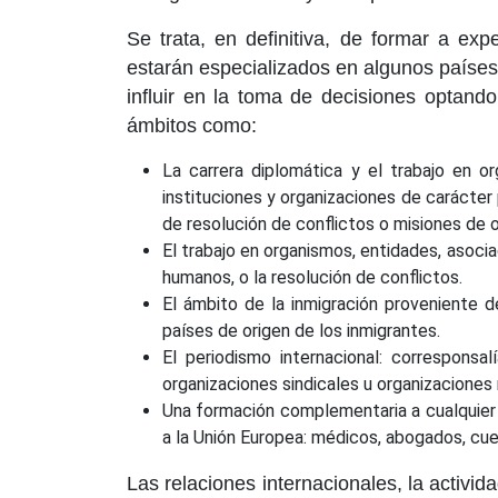
Se trata, en definitiva, de formar a ex
estarán especializados en algunos países 
influir en la toma de decisiones optan
ámbitos como:
La carrera diplomática y el trabajo en o
instituciones y organizaciones de carácter 
de resolución de conflictos o misiones de 
El trabajo en organismos, entidades, asocia
humanos, o la resolución de conflictos.
El ámbito de la inmigración proveniente de
países de origen de los inmigrantes.
El periodismo internacional: corresponsa
organizaciones sindicales u organizaciones
Una formación complementaria a cualquier 
a la Unión Europea: médicos, abogados, cu
Las relaciones internacionales, la activi