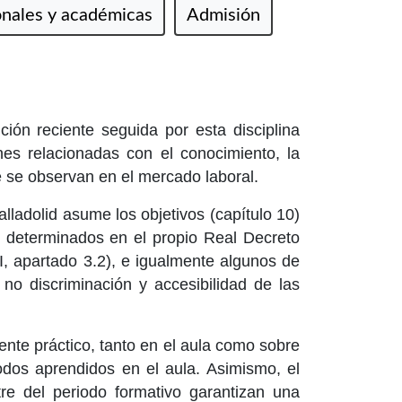
onales y académicas
Admisión
ución reciente seguida por esta disciplina
ones relacionadas con el conocimiento, la
ue se observan en el mercado laboral.
alladolid asume los objetivos (capítulo 10)
s determinados en el propio Real Decreto
I, apartado 3.2), e igualmente algunos de
o discriminación y accesibilidad de las
ente práctico, tanto en el aula como sobre
todos aprendidos en el aula. Asimismo, el
tre del periodo formativo garantizan una