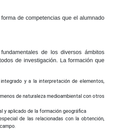
 en forma de competencias que el alumnado
s fundamentales de los diversos ámbitos
étodos de investigación. La formación que
 integrado y a la interpretación de elementos,
fenómenos de naturaleza medioambiental con otros
tal y aplicado de la formación geográfica
especial de las relacionadas con la obtención,
e campo.