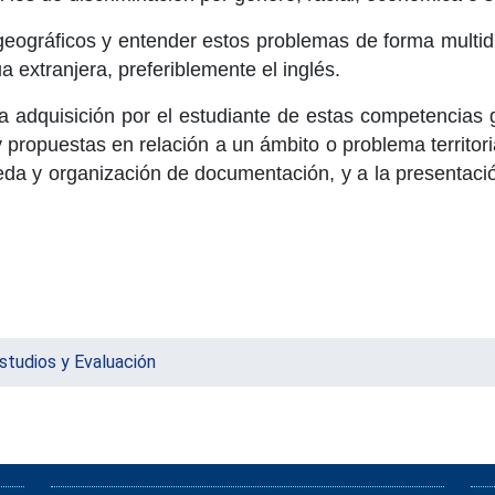
geográficos y entender estos problemas de forma multid
 extranjera, preferiblemente el inglés.
r la adquisición por el estudiante de estas competencias
 propuestas en relación a un ámbito o problema territoria
eda y organización de documentación, y a la presentac
studios y Evaluación