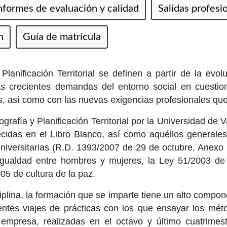
nformes de evaluación y calidad
Salidas profesi
n
Guía de matrícula
anificación Territorial se definen a partir de la evol
 las crecientes demandas del entorno social en cuesti
rios, así como con las nuevas exigencias profesionales q
grafía y Planificación Territorial por la Universidad de V
lecidas en el Libro Blanco, así como aquéllos generale
iversitarias (R.D. 1393/2007 de 29 de octubre, Anexo 
igualdad entre hombres y mujeres, la Ley 51/2003 de n
05 de cultura de la paz.
iplina, la formación que se imparte tiene un alto compon
uentes viajes de prácticas con los que ensayar los mé
 empresa, realizadas en el octavo y último cuatrimes