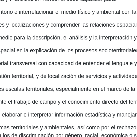
itorio e interrelacionar el medio físico y ambiental con l
nes y localizaciones y comprender las relaciones espacial
edio para la descripción, el análisis y la interpretación y
cial en la explicación de los procesos socioterritoriale
torial transversal con capacidad de entender el lenguaje 
ón territorial, y de localización de servicios y actividad
s escalas territoriales, especialmente en el marco de la Pl
nte el trabajo de campo y el conocimiento directo del terri
 elaborar e interpretar información estadística y maneja
emas territoriales y ambientales, así como por el rechazo
 los de discriminación por género, racial, económica o s