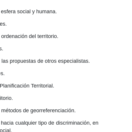
a esfera social y humana.
es.
 ordenación del territorio.
s.
y las propuestas de otros especialistas.
es.
anificación Territorial.
torio.
r métodos de georreferenciación.
 hacia cualquier tipo de discriminación, en
ocial.