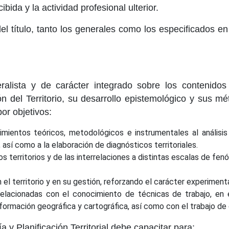
bida y la actividad profesional ulterior.
 del título, tanto los generales como los especificados
ralista y de carácter integrado sobre los contenido
n del Territorio, su desarrollo epistemológico y sus m
or objetivos:
imientos teóricos, metodológicos e instrumentales al análisis
así como a la elaboración de diagnósticos territoriales.
los territorios y de las interrelaciones a distintas escalas de 
n el territorio y en su gestión, reforzando el carácter experimen
 relacionadas con el conocimiento de técnicas de trabajo, en 
nformación geográfica y cartográfica, así como con el trabajo d
 Planificación Territorial debe capacitar para: