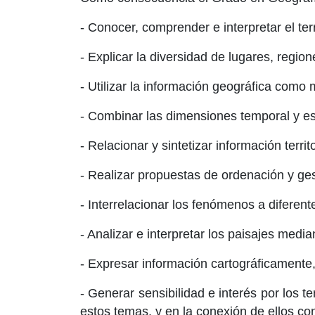
- Conocer, comprender e interpretar el terr
- Explicar la diversidad de lugares, regio
- Utilizar la información geográfica como m
- Combinar las dimensiones temporal y espa
- Relacionar y sintetizar información terri
- Realizar propuestas de ordenación y gesti
- Interrelacionar los fenómenos a diferente
- Analizar e interpretar los paisajes media
- Expresar información cartográficamente,
- Generar sensibilidad e interés por los t
estos temas, y en la conexión de ellos con