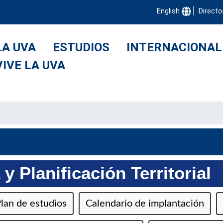
English
Directo
LA UVA
ESTUDIOS
INTERNACIONAL
VIVE LA UVA
y Planificación Territorial
lan de estudios
Calendario de implantación