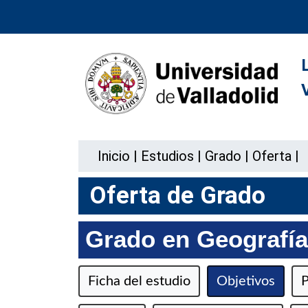
Inicio
|
Estudios
|
Grado
|
Oferta
|
Oferta de Grado
Grado en Geografía 
Ficha del estudio
Objetivos
P