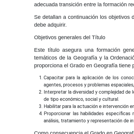
adecuada transición entre la formación reci
Se detallan a continuación los objetivos
debe adquirir.
Objetivos generales del Título
Este título asegura una formación gene
temáticos de la Geografía y la Ordenació
proporciona el Grado en Geografía tiene p
Capacitar para la aplicación de los conoc
agentes, procesos y problemas espaciales, 
Interpretar la diversidad y complejidad de 
de tipo económico, social y cultural.
Habilitar para la actuación e intervención e
Proporcionar las habilidades específicas
análisis, tratamiento y representación de i
Como consecuencia el Grado en Geografía y