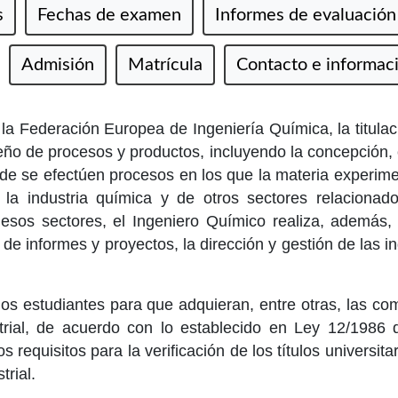
s
Fechas de examen
Informes de evaluación 
Admisión
Matrícula
Contacto e informac
a Federación Europea de Ingeniería Química, la titula
eño de procesos y productos, incluyendo la concepción, 
nde se efectúen procesos en los que la materia experim
e la industria química y de otros sectores relacionad
esos sectores, el Ingeniero Químico realiza, además, 
de informes y proyectos, la dirección y gestión de las in
a los estudiantes para que adquieran, entre otras, las co
trial, de acuerdo con lo establecido en Ley 12/1986 
 requisitos para la verificación de los títulos universitari
trial.