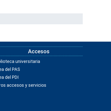
Accesos
blioteca universitaria
ea del PAS
ea del PDI
ros accesos y servicios