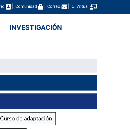
rio
Comunidad
Correo
C. Virtual
INVESTIGACIÓN
Curso de adaptación