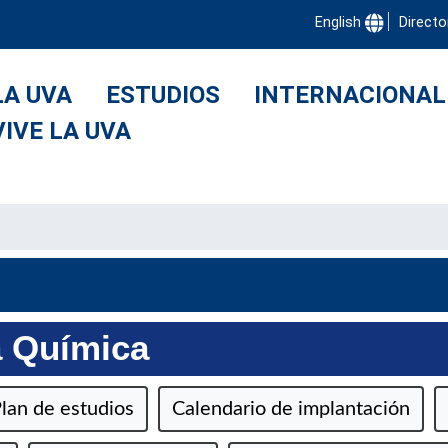
English
Directo
LA UVA
ESTUDIOS
INTERNACIONAL
VIVE LA UVA
a Química
lan de estudios
Calendario de implantación