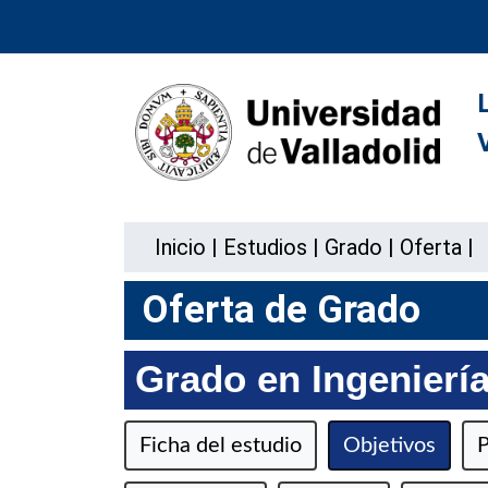
Inicio
|
Estudios
|
Grado
|
Oferta
|
Oferta de Grado
Grado en Ingenierí
Ficha del estudio
Objetivos
P