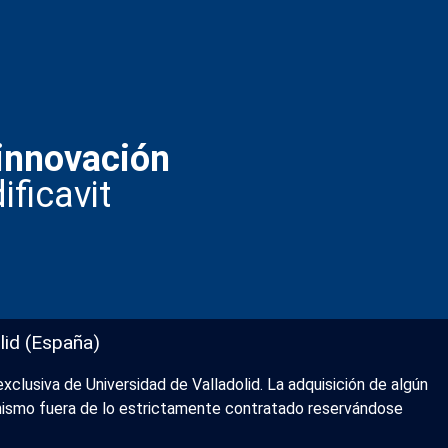
innovación
ificavit
lid (España)
xclusiva de Universidad de Valladolid. La adquisición de algún
l mismo fuera de lo estrictamente contratado reservándose