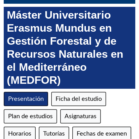
Máster Universitario
Erasmus Mundus en
Gestión Forestal y de
Recursos Naturales en
el Mediterráneo
(MEDFOR)
Presentación
Ficha del estudio
Plan de estudios
Asignaturas
Horarios
Tutorías
Fechas de examen