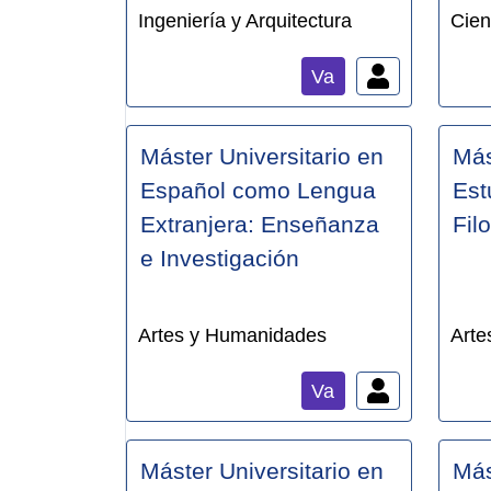
Ingeniería y Arquitectura
Cien
Va
Máster Universitario en
Más
Español como Lengua
Est
Extranjera: Enseñanza
Fil
e Investigación
Artes y Humanidades
Arte
Va
Máster Universitario en
Más