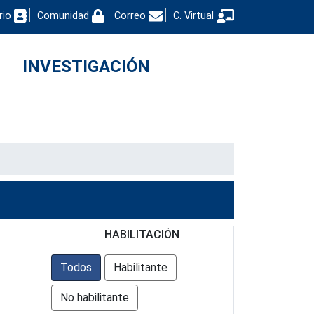
rio
Comunidad
Correo
C. Virtual
INVESTIGACIÓN
HABILITACIÓN
Todos
Habilitante
No habilitante