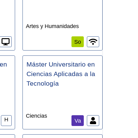
Artes y Humanidades
So
 en
Máster Universitario en
Ciencias Aplicadas a la
Tecnología
Ciencias
H
Va