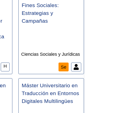
Fines Sociales:
Estrategias y
r
Campañas
ca
Ciencias Sociales y Jurídicas
H
Se
 en
Máster Universitario en
Traducción en Entornos
Digitales Multilingües