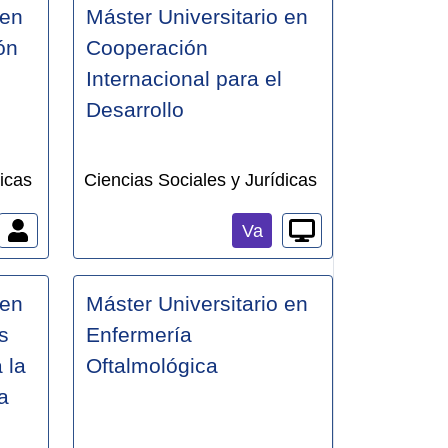
 en
Máster Universitario en
ón
Cooperación
Internacional para el
Desarrollo
icas
Ciencias Sociales y Jurídicas
Va
 en
Máster Universitario en
s
Enfermería
 la
Oftalmológica
a