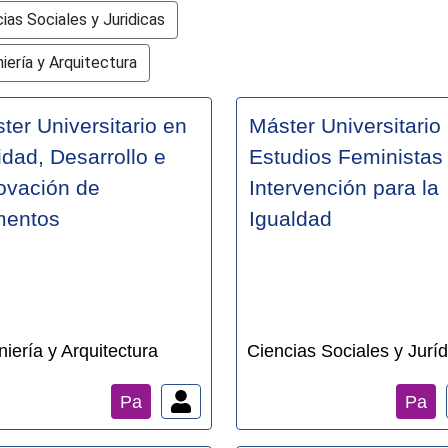
ias Sociales y Juridicas
iería y Arquitectura
ter Universitario en
Máster Universitario
idad, Desarrollo e
Estudios Feministas
ovación de
Intervención para la
mentos
Igualdad
niería y Arquitectura
Ciencias Sociales y Juríd
Pa
Pa