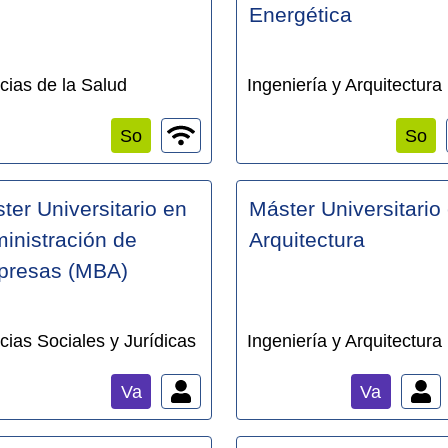
Energética
cias de la Salud
Ingeniería y Arquitectura
So
So
ter Universitario en
Máster Universitario
inistración de
Arquitectura
resas (MBA)
cias Sociales y Jurídicas
Ingeniería y Arquitectura
Va
Va