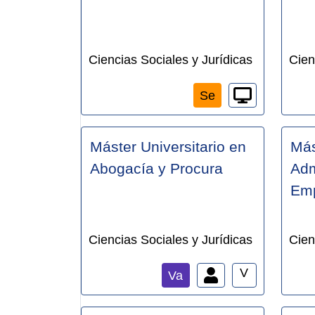
Ciencias Sociales y Jurídicas
Cien
Se
Máster Universitario en
Más
Abogacía y Procura
Adm
Emp
Ciencias Sociales y Jurídicas
Cien
V
Va