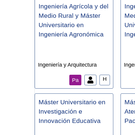
Ingeniería Agrícola y del
Ing
Medio Rural y Máster
Med
Universitario en
Uni
Ingeniería Agronómica
Ing
Ingeniería y Arquitectura
Inge
H
Pa
Máster Universitario en
Más
Investigación e
Ate
Innovación Educativa
Pac