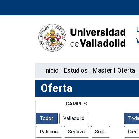
Inicio
|
Estudios
|
Máster
|
Oferta
Oferta
CAMPUS
Todos
Valladolid
Toda
Palencia
Segovia
Soria
Cien