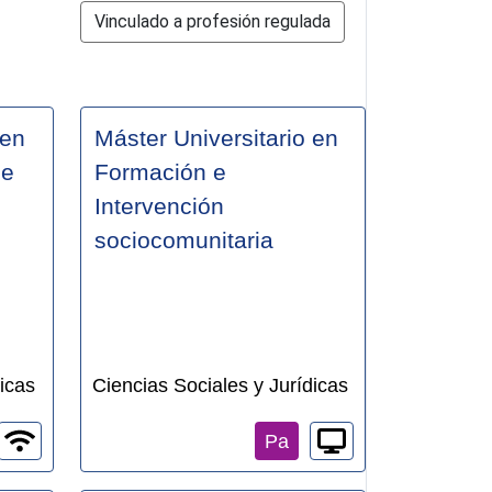
Vinculado a profesión regulada
 en
Máster Universitario en
 e
Formación e
Intervención
sociocomunitaria
icas
Ciencias Sociales y Jurídicas
Pa