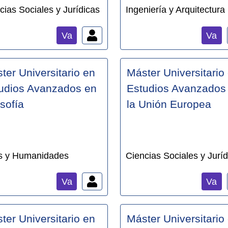
cias Sociales y Jurídicas
Ingeniería y Arquitectura
Va
Va
ter Universitario en
Máster Universitario
udios Avanzados en
Estudios Avanzados
osofía
la Unión Europea
s y Humanidades
Ciencias Sociales y Juríd
Va
Va
ter Universitario en
Máster Universitario