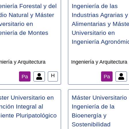
eniería Forestal y del
Ingeniería de las
io Natural y Máster
Industrias Agrarias y
versitario en
Alimentarias y Máste
eniería de Montes
Universitario en
Ingeniería Agronómi
niería y Arquitectura
Ingeniería y Arquitectura
H
Pa
Pa
ter Universitario en
Máster Universitario
nción Integral al
Ingeniería de la
iente Pluripatológico
Bioenergía y
Sostenibilidad