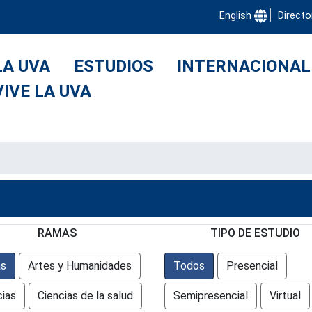
English
Directo
LA UVA
ESTUDIOS
INTERNACIONAL
VIVE LA UVA
RAMAS
TIPO DE ESTUDIO
s
Artes y Humanidades
Todos
Presencial
cias
Ciencias de la salud
Semipresencial
Virtual