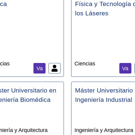
ica
Física y Tecnología 
los Láseres
cias
Ciencias
Va
Va
ter Universitario en
Máster Universitario
eniería Biomédica
Ingeniería Industrial
niería y Arquitectura
Ingeniería y Arquitectura