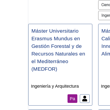
Cienc
Ingen
Máster Universitario
Más
Erasmus Mundus en
Cal
Gestión Forestal y de
Inn
Recursos Naturales en
Ali
el Mediterráneo
(MEDFOR)
Ingeniería y Arquitectura
Inge
Pa