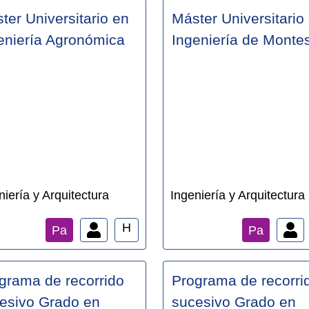
ter Universitario en
Máster Universitario
eniería Agronómica
Ingeniería de Monte
niería y Arquitectura
Ingeniería y Arquitectura
H
Pa
Pa
grama de recorrido
Programa de recorri
esivo Grado en
sucesivo Grado en