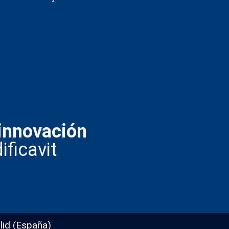
innovación
ificavit
lid (España)