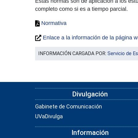
Estas normas son de aplicación a los estu
completo como si es a tiempo parcial.
Normativa
Enlace a la información de la página w
INFORMACIÓN CARGADA POR:
Servicio de E
Divulgación
Gabinete de Comunicación
UVaDivulga
Información