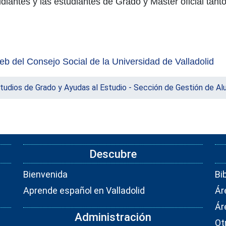
diantes y las estudiantes de Grado y Máster oficial tant
eb del Consejo Social de la Universidad de Valladolid
studios de Grado y Ayudas al Estudio - Sección de Gestión de A
Descubre
Bienvenida
Bi
Aprende español en Valladolid
Ár
Ár
Administración
Ot