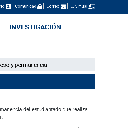
rio
Comunidad
Correo
C. Virtual
INVESTIGACIÓN
eso y permanencia
manencia del estudiantado que realiza
r.