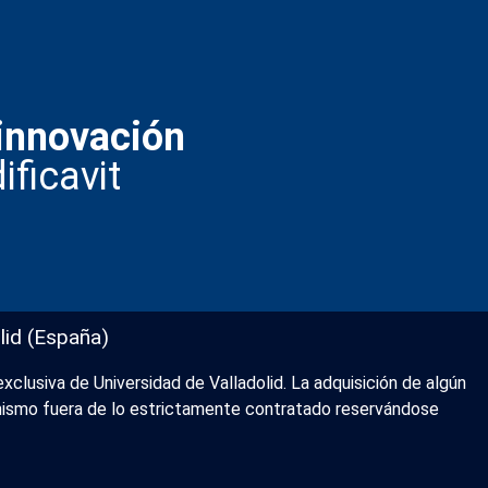
innovación
ificavit
lid (España)
xclusiva de Universidad de Valladolid. La adquisición de algún
l mismo fuera de lo estrictamente contratado reservándose