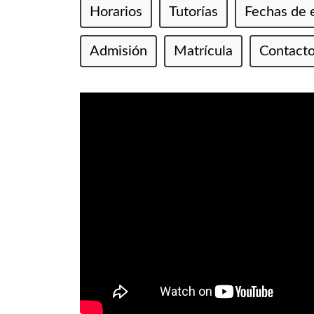
Horarios
Tutorías
Fechas de
Admisión
Matrícula
Contacto