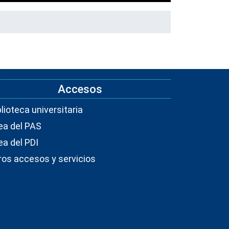
Accesos
blioteca universitaria
ea del PAS
ea del PDI
ros accesos y servicios