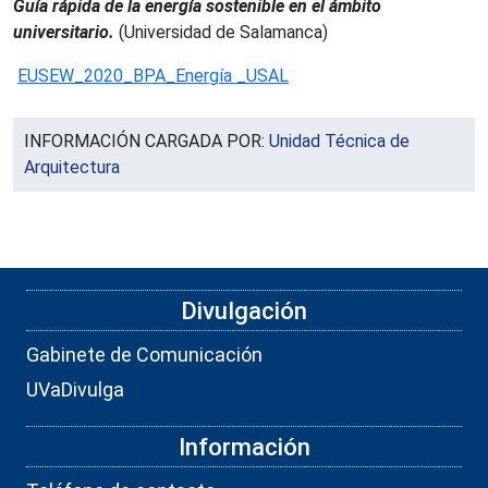
Guía
rápida de la energía sostenible en el ámbito
universitario.
(Universidad de Salamanca)
EUSEW_2020_BPA_Energía _USAL
INFORMACIÓN CARGADA POR:
Unidad Técnica de
Arquitectura
Divulgación
Gabinete de Comunicación
UVaDivulga
Información