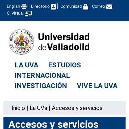
English
Directorio
Comunidad
Correo
C. Virtual
LA UVA
ESTUDIOS
INTERNACIONAL
INVESTIGACIÓN
VIVE LA UVA
Inicio
|
La UVa
|
Accesos y servicios
Accesos y servicios