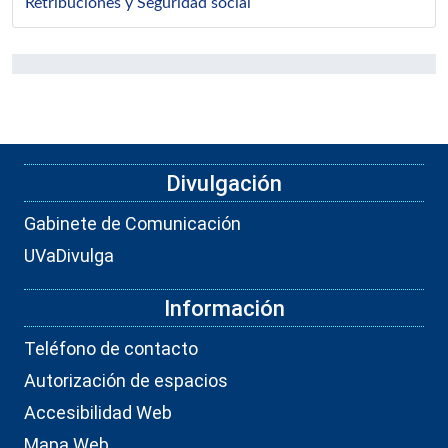
Retribuciones y Seguridad social
Divulgación
Gabinete de Comunicación
UVaDivulga
Información
Teléfono de contacto
Autorización de espacios
Accesibilidad Web
Mapa Web