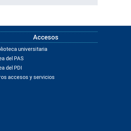
Accesos
blioteca universitaria
ea del PAS
ea del PDI
ros accesos y servicios