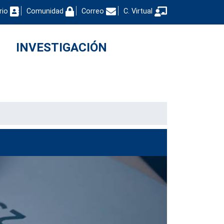
rio
Comunidad
Correo
C. Virtual
INVESTIGACIÓN