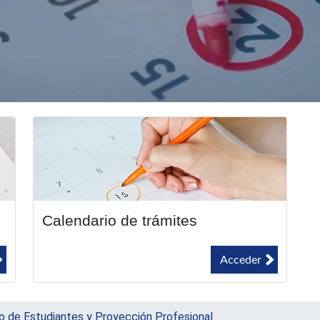
Calendario de trámites
Acceder
o de Estudiantes y Proyección Profesional