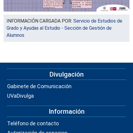
INFORMACIÓN CARGADA POR:
Servicio de Estudios de
Grado y Ayudas al Estudio - Sección de Gestión de
Alumnos
Divulgación
Gabinete de Comunicación
UVaDivulga
Información
Teléfono de contacto
Autorización de espacios